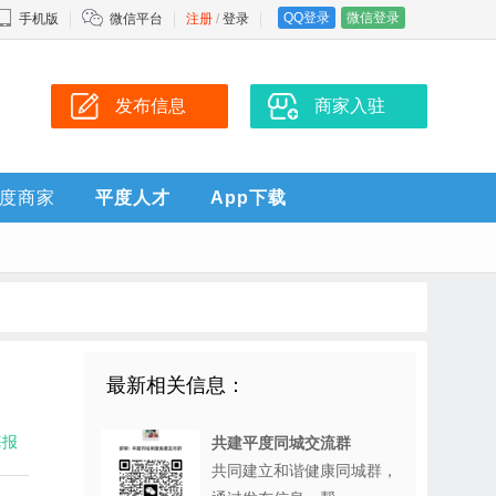
QQ登录
微信登录
手机版
微信平台
注册
/
登录
发布信息
商家入驻
度商家
平度人才
App下载
最新相关信息：
海报
共建平度同城交流群
共同建立和谐健康同城群，