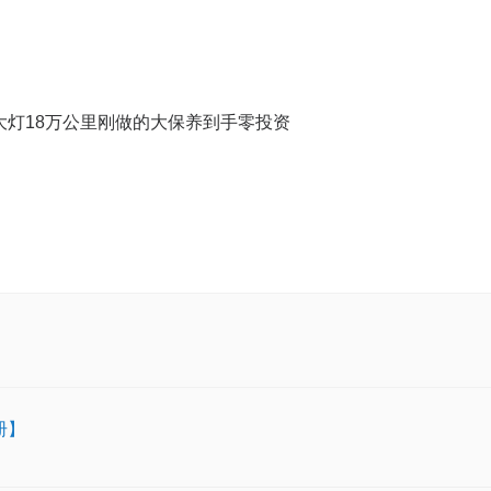
动大灯18万公里刚做的大保养到手零投资
册】