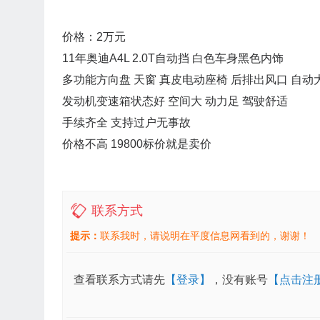
价格：2万元
11年奥迪A4L 2.0T自动挡 白色车身黑色内饰
多功能方向盘 天窗 真皮电动座椅 后排出风口 自
发动机变速箱状态好 空间大 动力足 驾驶舒适
手续齐全 支持过户无事故
价格不高 19800标价就是卖价
联系方式
提示：
联系我时，请说明在平度信息网看到的，谢谢！
查看联系方式请先
【登录】
，没有账号
【点击注