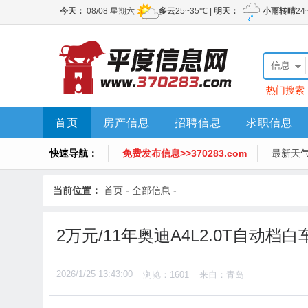
信息
热门搜索
首页
房产信息
招聘信息
求职信息
快速导航：
免费发布信息>>370283.com
最新天
当前位置：
首页
-
全部信息
-
2万元/11年奥迪A4L2.0T自动档
2026/1/25 13:43:00
浏览：1601
来自：青岛