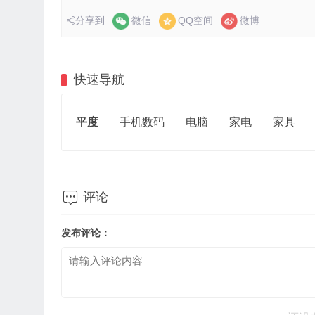
分享到
微信
QQ空间
微博
快速导航
平度
手机数码
电脑
家电
家具

评论
发布评论：