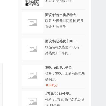
通过发布信息，帮..
面议/低价出售品种大..
联系人:因无时间照料,现寻
有缘人,狗贩子..
面议/转让熟食车间一..
物品名称及描述:夲人有一
处熟食加工车间,..
300元/处理几乎全..
价格：300元 全新商用电热
煮锅,80..
￥300元
1万元/2018长安..
价格：1万元 物品名称及描
述:18年长..