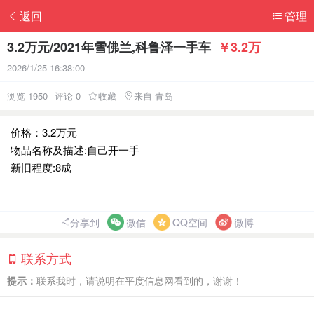
返回
管理
3.2万元/2021年雪佛兰,科鲁泽一手车
￥3.2万
2026/1/25 16:38:00
浏览 1950
评论 0
收藏
来自 青岛
价格：3.2万元
物品名称及描述:自己开一手
新旧程度:8成
分享到
微信
QQ空间
微博
联系方式
提示：
联系我时，请说明在平度信息网看到的，谢谢！