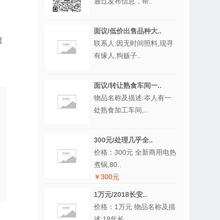
通过发布信息，帮..
面议/低价出售品种大..
速
联系人:因无时间照料,现寻
有缘人,狗贩子..
面议/转让熟食车间一..
物品名称及描述:夲人有一
处熟食加工车间,..
300元/处理几乎全..
价格：300元 全新商用电热
煮锅,80..
￥300元
1万元/2018长安..
价格：1万元 物品名称及描
述:18年长..