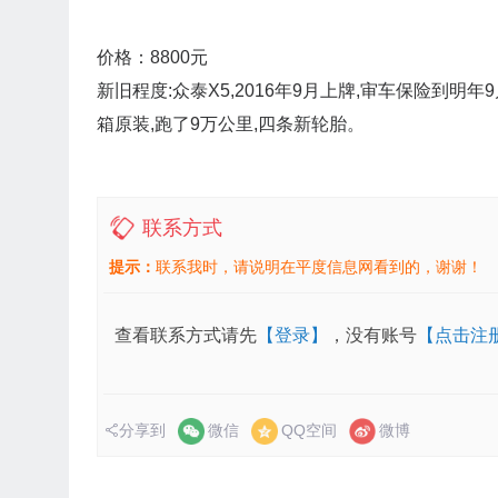
价格：8800元
新旧程度:众泰X5,2016年9月上牌,审车保险到明年
箱原装,跑了9万公里,四条新轮胎。
联系方式
提示：
联系我时，请说明在平度信息网看到的，谢谢！
查看联系方式请先
【登录】
，没有账号
【点击注
分享到
微信
QQ空间
微博