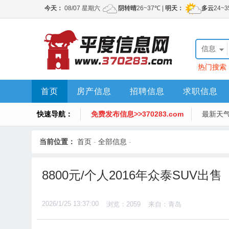
信息
热门搜索
首页
房产信息
招聘信息
求职信息
快速导航：
免费发布信息>>370283.com
最新天
当前位置：
首页
-
全部信息
-
8800元/个人2016年众泰SUV出售
2026/1/25 13:37:00
浏览：2059
来自：青岛