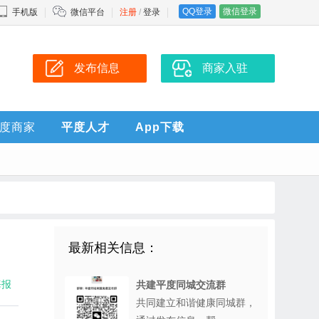
QQ登录
微信登录
手机版
微信平台
注册
/
登录
发布信息
商家入驻
度商家
平度人才
App下载
最新相关信息：
海报
共建平度同城交流群
共同建立和谐健康同城群，