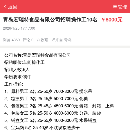
返回
管理
青岛宏瑞特食品有限公司招聘操作工10名
￥8000元
2026/1/25 17:17:00
浏览 4369
评论 0
收藏
来自 青岛
公司名称:青岛宏瑞特食品有限公司
招聘职位:车间操作工
招聘人数:5人
学历要求:初中
工作描述:
1、原料男工 2名 25-50岁 7000-8000元 捞水果
2、糖渍男工 2名 25-45岁 5000-7000元 化糖
3、包装男工 2名 25-45岁 4500-6000元 装箱、封箱、上料
4、包装女工 5名 25-50岁 4000-6000元 分选、装袋
5、铺盘女工 5名 25-55岁 4000-6000元 水果铺盘
6、宝妈岗 5名 25-40岁 不耽误接送孩子