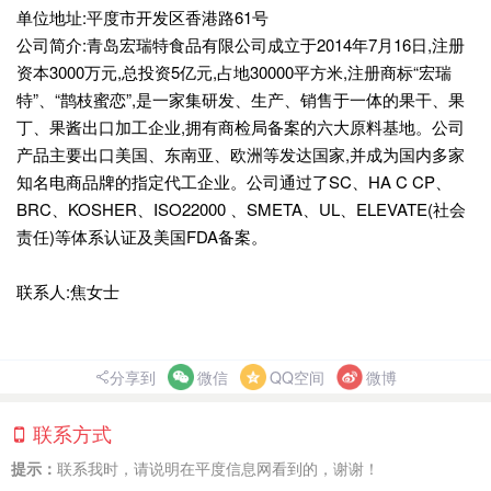
单位地址:平度市开发区香港路61号
公司简介:青岛宏瑞特食品有限公司成立于2014年7月16日,注册
资本3000万元,总投资5亿元,占地30000平方米,注册商标“宏瑞
特”、“鹊枝蜜恋”,是一家集研发、生产、销售于一体的果干、果
丁、果酱出口加工企业,拥有商检局备案的六大原料基地。公司
产品主要出口美国、东南亚、欧洲等发达国家,并成为国内多家
知名电商品牌的指定代工企业。公司通过了SC、HA C CP、
BRC、KOSHER、ISO22000 、SMETA、UL、ELEVATE(社会
责任)等体系认证及美国FDA备案。
联系人:焦女士
分享到
微信
QQ空间
微博
联系方式
提示：
联系我时，请说明在平度信息网看到的，谢谢！