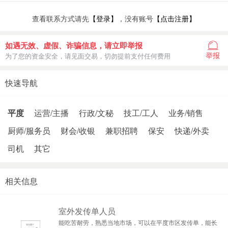
查看联系方式请先
【登录】
，没有账号
【点击注册】
如遇无效、虚假、诈骗信息，请立即举报
举报
为了您的资金安全，请见面交易，切勿提前支付任何费用
快速导航
平度
运营/主播
行政/文秘
技工/工人
业务/销售
厨师/服务员
财会/收银
兼职招聘
保安
快递/外卖
司机
其它
相关信息
室外发传单人员
能吃苦耐劳，熟悉当地市场，可以在平度市区发传单，能长