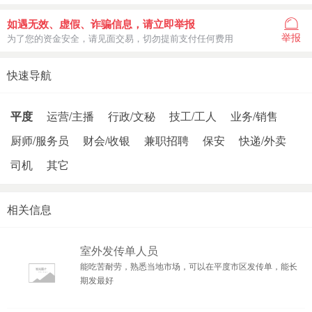
如遇无效、虚假、诈骗信息，请立即举报
举报
为了您的资金安全，请见面交易，切勿提前支付任何费用
快速导航
平度
运营/主播
行政/文秘
技工/工人
业务/销售
厨师/服务员
财会/收银
兼职招聘
保安
快递/外卖
司机
其它
相关信息
室外发传单人员
能吃苦耐劳，熟悉当地市场，可以在平度市区发传单，能长
期发最好