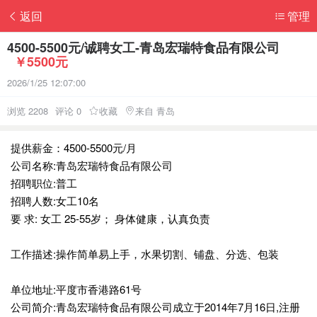
返回
管理
4500-5500元/诚聘女工-青岛宏瑞特食品有限公司
￥5500元
2026/1/25 12:07:00
浏览 2208
评论 0
收藏
来自 青岛
提供薪金：4500-5500元/月
公司名称:青岛宏瑞特食品有限公司
招聘职位:普工
招聘人数:女工10名
要 求: 女工 25-55岁； 身体健康，认真负责
工作描述:操作简单易上手，水果切割、铺盘、分选、包装
单位地址:平度市香港路61号
公司简介:青岛宏瑞特食品有限公司成立于2014年7月16日,注册