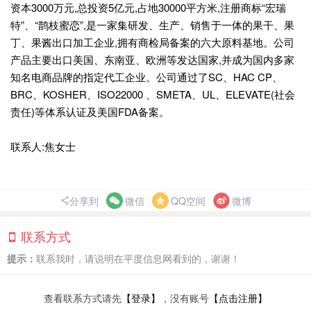
资本3000万元,总投资5亿元,占地30000平方米,注册商标“宏瑞
特”、“鹊枝蜜恋”,是一家集研发、生产、销售于一体的果干、果
丁、果酱出口加工企业,拥有商检局备案的六大原料基地。公司
产品主要出口美国、东南亚、欧洲等发达国家,并成为国内多家
知名电商品牌的指定代工企业。公司通过了SC、HAC CP、
BRC、KOSHER、ISO22000 、SMETA、UL、ELEVATE(社会
责任)等体系认证及美国FDA备案。
联系人:焦女士
分享到
微信
QQ空间
微博
联系方式
提示：
联系我时，请说明在平度信息网看到的，谢谢！
查看联系方式请先
【登录】
，没有账号
【点击注册】