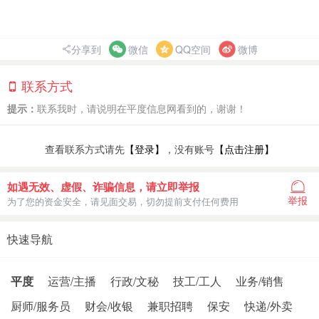
分享到
微信
QQ空间
微博
联系方式
提示：
联系我时，请说明在平度信息网看到的，谢谢！
查看联系方式请先
【登录】
，没有账号
【点击注册】
如遇无效、虚假、诈骗信息，请立即举报
举报
为了您的资金安全，请见面交易，切勿提前支付任何费用
快速导航
平度
运营/主播
行政/文秘
技工/工人
业务/销售
厨师/服务员
财会/收银
兼职招聘
保安
快递/外卖