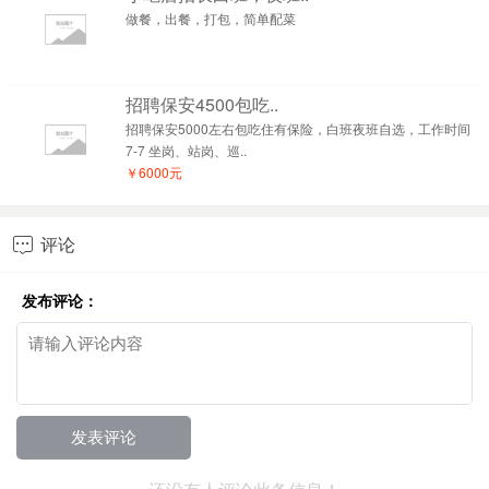
做餐，出餐，打包，简单配菜
招聘保安4500包吃..
招聘保安5000左右包吃住有保险，白班夜班自选，工作时间
7-7 坐岗、站岗、巡..
￥6000元
评论

发布评论：