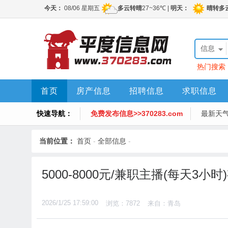
信息
热门搜索
首页
房产信息
招聘信息
求职信息
快速导航：
免费发布信息>>370283.com
最新天
当前位置：
首页
-
全部信息
-
5000-8000元/兼职主播(每天3小
2026/1/25 17:59:00
浏览：7872
来自：青岛