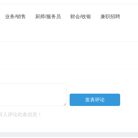
业务/销售
厨师/服务员
财会/收银
兼职招聘
有人评论此条信息！