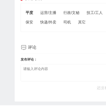
平度
运营/主播
行政/文秘
技工/工人
保安
快递/外卖
司机
其它

评论
发布评论：
还没