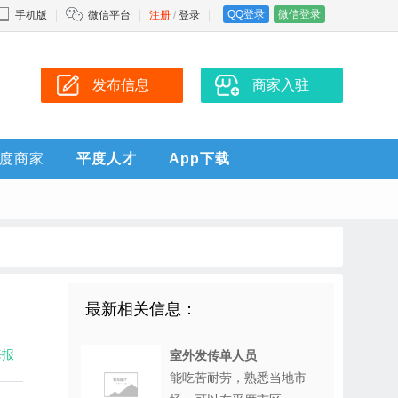
QQ登录
微信登录
手机版
微信平台
注册
/
登录
发布信息
商家入驻
度商家
平度人才
App下载
最新相关信息：
海报
室外发传单人员
能吃苦耐劳，熟悉当地市