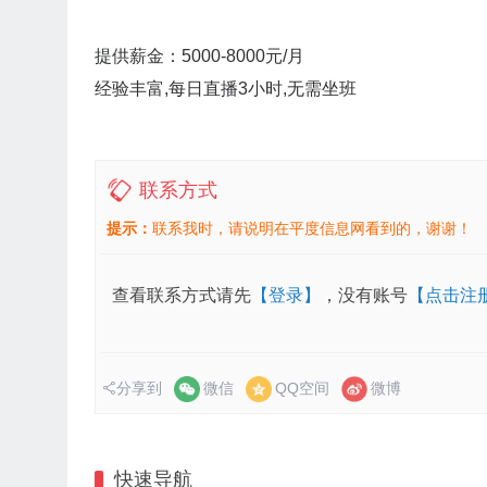
提供薪金：5000-8000元/月
经验丰富,每日直播3小时,无需坐班
联系方式
提示：
联系我时，请说明在平度信息网看到的，谢谢！
查看联系方式请先
【登录】
，没有账号
【点击注
分享到
微信
QQ空间
微博
快速导航