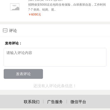
招聘保安5000左右包吃住有保险，白班夜班自选，工作时间
7-7 坐岗、站岗、巡..
￥6000元
评论

发布评论：
还没有人评论此条信息！
联系我们
广告服务
微信平台