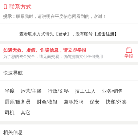
联系方式
提示：
联系我时，请说明在平度信息网看到的，谢谢！
查看联系方式请先
【登录】
，没有账号
【点击注册】
如遇无效、虚假、诈骗信息，请立即举报
举报
为了您的资金安全，请见面交易，切勿提前支付任何费用
快速导航
平度
运营/主播
行政/文秘
技工/工人
业务/销售
厨师/服务员
财会/收银
兼职招聘
保安
快递/外卖
司机
其它
相关信息