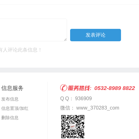
有人评论此条信息！
信息服务
0532-8989 8822
Q Q： 936909
发布信息
微信： www_370283_com
信息置顶/加红
删除信息