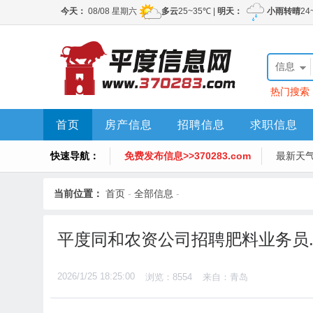
信息
热门搜索
首页
房产信息
招聘信息
求职信息
快速导航：
免费发布信息>>370283.com
最新天
当前位置：
首页
-
全部信息
-
平度同和农资公司招聘肥料业务员
2026/1/25 18:25:00
浏览：8554
来自：青岛