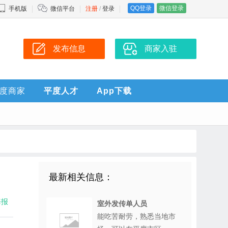
QQ登录
微信登录
手机版
微信平台
注册
/
登录
发布信息
商家入驻
度商家
平度人才
App下载
最新相关信息：
海报
室外发传单人员
能吃苦耐劳，熟悉当地市