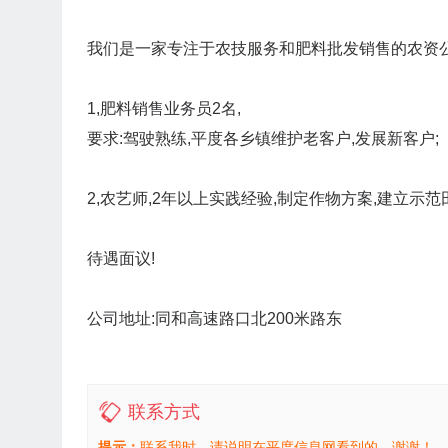
我们是一家专注于农技服务和肥料批发销售的农资公
1,肥料销售业务员2名,
要求:驾驶熟练,平度各乡镇维护老客户,发展新客户;
2,农艺师,2年以上实践经验,制定作物方案,建立示范
待遇面议!
公司地址:同和高速路口北200米路东
联系方式
提示：
联系我时，请说明在平度信息网看到的，谢谢！