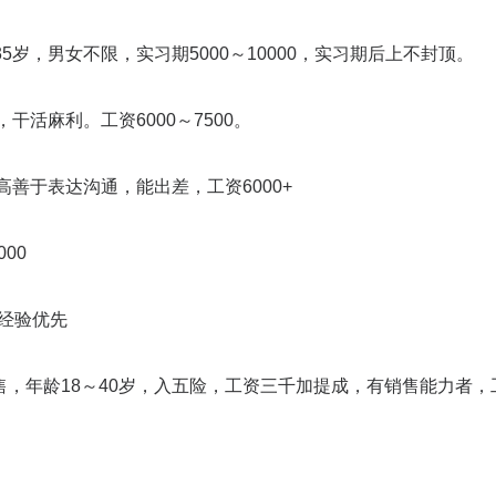
岁，男女不限，实习期5000～10000，实习期后上不封顶。
干活麻利。工资6000～7500。
高善于表达沟通，能出差，工资6000+
00
厂经验优先
，年龄18～40岁，入五险，工资三千加提成，有销售能力者，