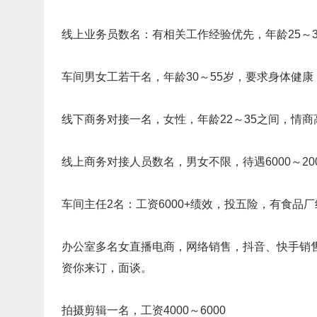
线上业务员数名：有相关工作经验优先，年龄25～35
车间男女工若干名，年龄30～55岁，要求身体健康，
线下商务对接一名，女性，年龄22～35之间，情商
线上商务对接人员数名，男女不限，待遇6000～200
车间主任2名：工资6000+绩效，投五险，有食品
办公室多名女直播电商，网络销售，抖音、快手销售
资你来订，面谈。
拍摄剪辑一名，工资4000～6000