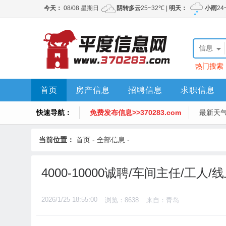
信息
热门搜索
首页
房产信息
招聘信息
求职信息
快速导航：
免费发布信息>>370283.com
最新天
当前位置：
首页
-
全部信息
-
4000-10000诚聘/车间主任/工人
2026/1/25 18:55:00
浏览：8638
来自：青岛