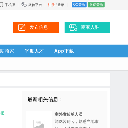
QQ登录
微信登录
手机版
微信平台
注册
/
登录
发布信息
商家入驻
度商家
平度人才
App下载
最新相关信息：
海报
室外发传单人员
能吃苦耐劳，熟悉当地市