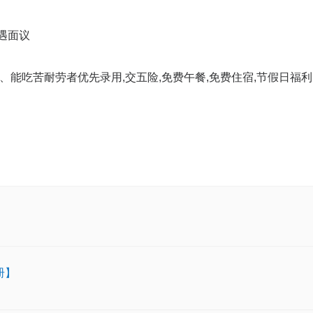
遇面议
、能吃苦耐劳者优先录用,交五险,免费午餐,免费住宿,节假日福利
册】