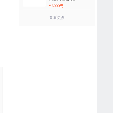
￥6000元
查看更多