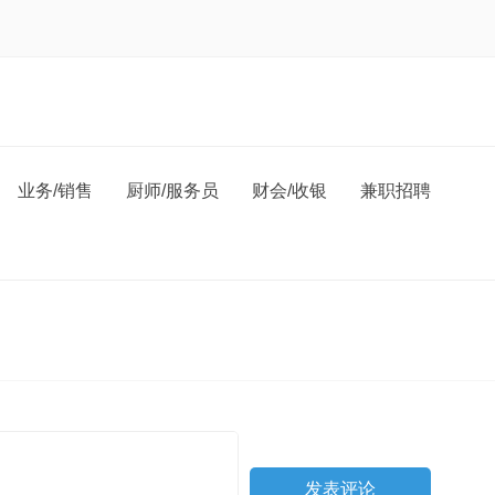
业务/销售
厨师/服务员
财会/收银
兼职招聘