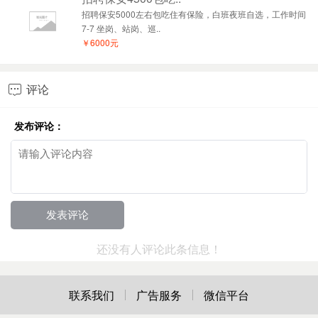
招聘保安5000左右包吃住有保险，白班夜班自选，工作时间
7-7 坐岗、站岗、巡..
￥6000元
评论

发布评论：
还没有人评论此条信息！
联系我们
广告服务
微信平台