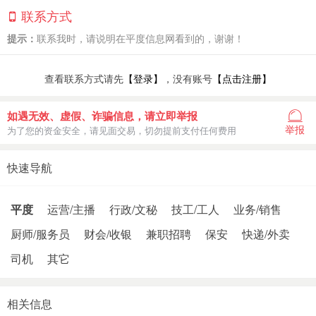
联系方式
提示：
联系我时，请说明在平度信息网看到的，谢谢！
查看联系方式请先
【登录】
，没有账号
【点击注册】
如遇无效、虚假、诈骗信息，请立即举报
举报
为了您的资金安全，请见面交易，切勿提前支付任何费用
快速导航
平度
运营/主播
行政/文秘
技工/工人
业务/销售
厨师/服务员
财会/收银
兼职招聘
保安
快递/外卖
司机
其它
相关信息