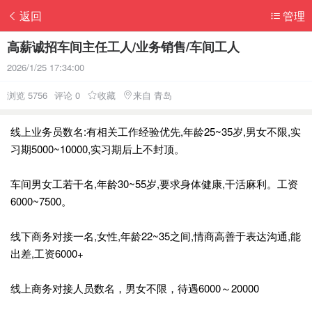
返回
管理
高薪诚招车间主任工人/业务销售/车间工人
2026/1/25 17:34:00
浏览 5756
评论 0
收藏
来自 青岛
线上业务员数名:有相关工作经验优先,年龄25~35岁,男女不限,实
习期5000~10000,实习期后上不封顶。
车间男女工若干名,年龄30~55岁,要求身体健康,干活麻利。工资
6000~7500。
线下商务对接一名,女性,年龄22~35之间,情商高善于表达沟通,能
出差,工资6000+
线上商务对接人员数名，男女不限，待遇6000～20000