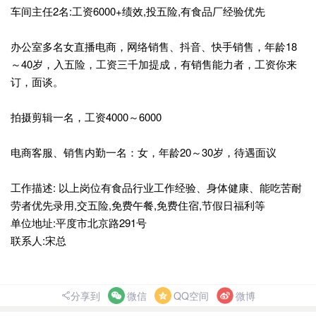
车间主任2名:工资6000+绩效,投五险,有食品厂经验优先
办公室多名女直播电商，网络销售、抖音、快手销售，年龄18
～40岁，入五险，工资三千加提成，有销售能力者，工资你来
订，面谈。
拍摄剪辑一名，工资4000～6000
电商客服、销售内勤一名：女，年龄20～30岁，待遇面议
工作描述: 以上岗位有食品行业工作经验、身体健康、能吃苦耐
劳者优先录用,交五险,免费午餐,免费住宿,节假日福利等
单位地址:平度市北京路291号
联系人:宋总
分享到
微信
QQ空间
微博