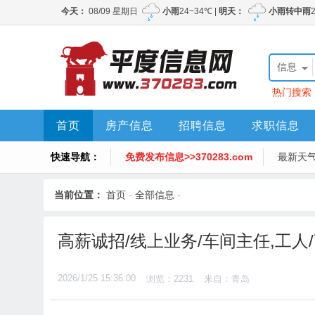
信息
热门搜索
首页
房产信息
招聘信息
求职信息
快速导航：
免费发布信息>>370283.com
最新天
当前位置：
首页
-
全部信息
-
高薪诚招/线上业务/车间主任,工人
2026/1/25 15:36:00
浏览：2231
来自：青岛