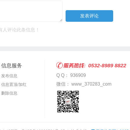
有人评论此条信息！
信息服务
0532-8989 8822
Q Q： 936909
发布信息
微信： www_370283_com
信息置顶/加红
删除信息