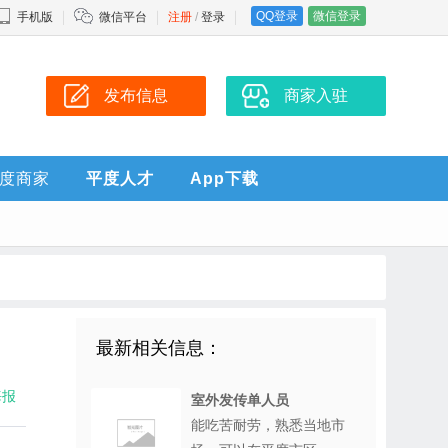
QQ登录
微信登录
手机版
微信平台
注册
/
登录
发布信息
商家入驻
度商家
平度人才
App下载
最新相关信息：
海报
室外发传单人员
能吃苦耐劳，熟悉当地市