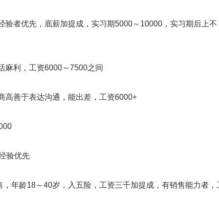
验者优先，底薪加提成，实习期5000～10000，实习期后上不
麻利，工资6000～7500之间
商高善于表达沟通，能出差，工资6000+
00
厂经验优先
，年龄18～40岁，入五险，工资三千加提成，有销售能力者，