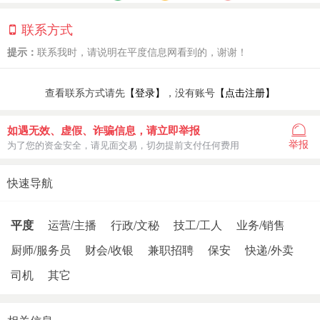
联系方式
提示：
联系我时，请说明在平度信息网看到的，谢谢！
查看联系方式请先
【登录】
，没有账号
【点击注册】
如遇无效、虚假、诈骗信息，请立即举报
举报
为了您的资金安全，请见面交易，切勿提前支付任何费用
快速导航
平度
运营/主播
行政/文秘
技工/工人
业务/销售
厨师/服务员
财会/收银
兼职招聘
保安
快递/外卖
司机
其它