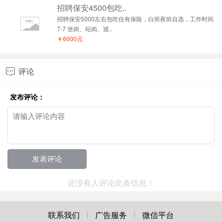
招聘保安4500包吃..
招聘保安5000左右包吃住有保险，白班夜班自选，工作时间
7-7 坐岗、站岗、巡..
￥6000元
评论

发布评论：
还没有人评论此条信息！
联系我们
广告服务
微信平台