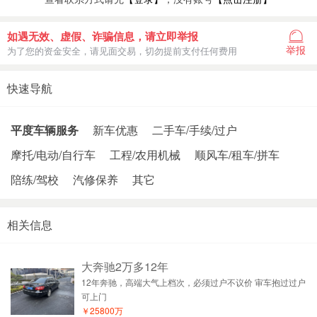
如遇无效、虚假、诈骗信息，请立即举报
举报
为了您的资金安全，请见面交易，切勿提前支付任何费用
快速导航
平度车辆服务
新车优惠
二手车/手续/过户
摩托/电动/自行车
工程/农用机械
顺风车/租车/拼车
陪练/驾校
汽修保养
其它
相关信息
大奔驰2万多12年
12年奔驰，高端大气上档次，必须过户不议价 审车抱过过户
可上门
￥25800万